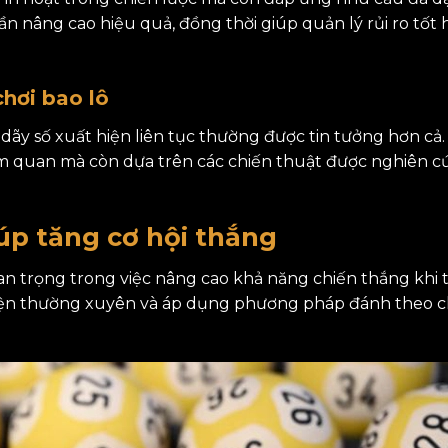
ần nâng cao hiệu quả, đồng thời giúp quản lý rủi ro tốt
hơi bao lô
y số xuất hiện liên tục thường được tin tưởng hơn cả. 
m quan mà còn dựa trên các chiến thuật được nghiên c
iúp tăng cơ hội thắng
uan trọng trong việc nâng cao khả năng chiến thắng khi 
t hiện thường xuyên và áp dụng phương pháp đánh theo 