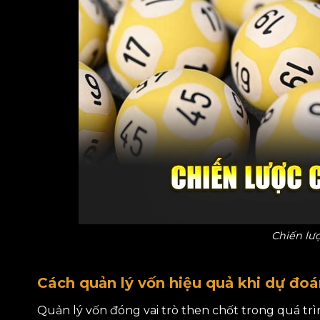
Chiến lư
Cách quản lý vốn hiệu quả khi dự đoá
Quản lý vốn đóng vai trò then chốt trong quá trì