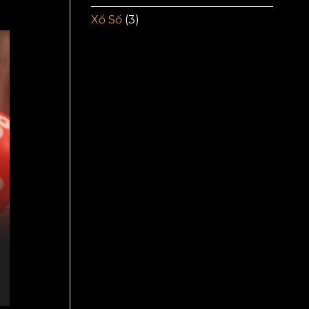
Xổ Số
(3)