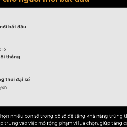
mới bắt đầu
 lô
hội thắng
g thời đại số
uyến
 chọn nhiều con số trong bộ số để tăng khả năng trúng 
trung vào việc mở rộng phạm vi lựa chọn, giúp tăng cơ