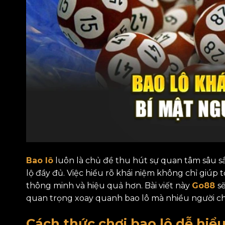
Bao lô
luôn là chủ đề thu hút sự quan tâm sâu sắ
lộ đầy đủ. Việc hiểu rõ khái niệm không chỉ giúp
thông minh và hiệu quả hơn. Bài viết này
Go88
s
quan trọng xoay quanh bao lô mà nhiều người ch
Cách thức chơi bao lô dễ hiể