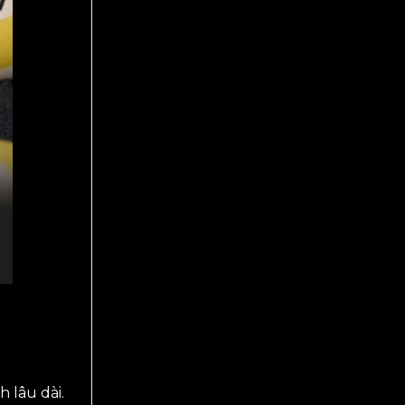
 lâu dài.