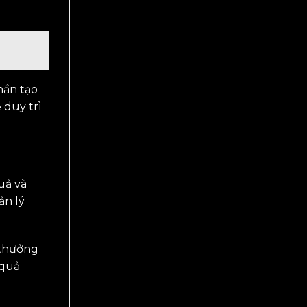
hần tạo
 duy trì
uả và
ản lý
 thưởng
 quả