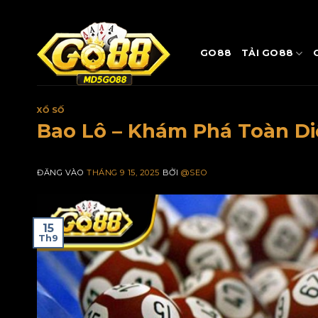
Bỏ
qua
nội
GO88
TẢI GO88
dung
XỔ SỐ
Bao Lô – Khám Phá Toàn Diệ
ĐĂNG VÀO
THÁNG 9 15, 2025
BỞI
@SEO
15
Th9