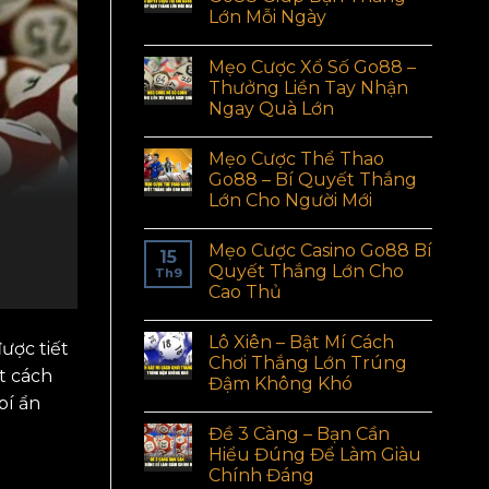
Lớn Mỗi Ngày
Mẹo Cược Xổ Số Go88 –
Thưởng Liền Tay Nhận
Ngay Quà Lớn
Mẹo Cược Thể Thao
Go88 – Bí Quyết Thắng
Lớn Cho Người Mới
Mẹo Cược Casino Go88 Bí
15
Quyết Thắng Lớn Cho
Th9
Cao Thủ
Lô Xiên – Bật Mí Cách
ược tiết
Chơi Thắng Lớn Trúng
t cách
Đậm Không Khó
bí ẩn
Đề 3 Càng – Bạn Cần
Hiểu Đúng Để Làm Giàu
Chính Đáng