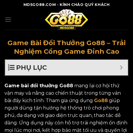
Bỏ
MD5GO88.COM - KÍNH CHÀO QUÝ KHÁCH
qua
nội
dung
Game Bài Đổi Thưởng Go88 – Trải
Nghiệm Cổng Game Đỉnh Cao
PHỤ LỤC
Game bài đổi thưởng Go88
mang lại cơ hội thử
vận may và nâng cao chiến thuật trong từng ván
bài đầy kịch tính. Tham gia ứng dụng
Go88
giúp
người dùng tận hưởng hệ thống trò chơi phong
phú, đa dạng với giao diện trực quan, thao tác dễ
dàng. Ứng dụng này còn hỗ trợ trải nghiệm ổn định
mọi lúc mọi nơi, kết hợp bảo mật tối ưu và quyền lợi