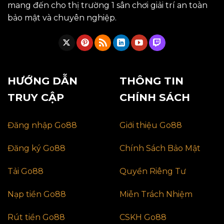
mang đến cho thị trường 1 sân chơi giải trí an toàn
bảo mật và chuyên nghiệp.
HƯỚNG DẪN
THÔNG TIN
TRUY CẬP
CHÍNH SÁCH
Đăng nhập Go88
Giới thiệu Go88
Đăng ký Go88
Chính Sách Bảo Mật
Tải Go88
Quyền Riêng Tư
Nạp tiền Go88
Miễn Trách Nhiệm
Rút tiền Go88
CSKH Go88