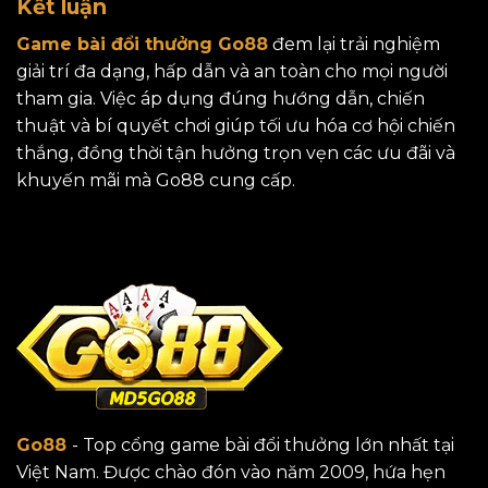
Kết luận
Game bài đổi thưởng Go88
đem lại trải nghiệm
giải trí đa dạng, hấp dẫn và an toàn cho mọi người
tham gia. Việc áp dụng đúng hướng dẫn, chiến
thuật và bí quyết chơi giúp tối ưu hóa cơ hội chiến
thắng, đồng thời tận hưởng trọn vẹn các ưu đãi và
khuyến mãi mà Go88 cung cấp.
Go88
- Top cổng game bài đổi thưởng lớn nhất tại
Việt Nam. Được chào đón vào năm 2009, hứa hẹn