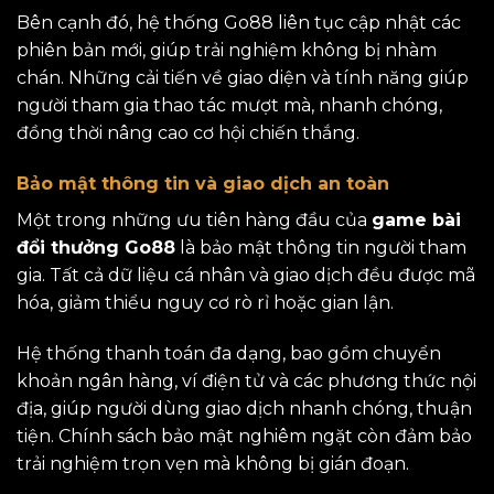
Bên cạnh đó, hệ thống Go88 liên tục cập nhật các
phiên bản mới, giúp trải nghiệm không bị nhàm
chán. Những cải tiến về giao diện và tính năng giúp
người tham gia thao tác mượt mà, nhanh chóng,
đồng thời nâng cao cơ hội chiến thắng.
Bảo mật thông tin và giao dịch an toàn
Một trong những ưu tiên hàng đầu của
game bài
đổi thưởng Go88
là bảo mật thông tin người tham
gia. Tất cả dữ liệu cá nhân và giao dịch đều được mã
hóa, giảm thiểu nguy cơ rò rỉ hoặc gian lận.
Hệ thống thanh toán đa dạng, bao gồm chuyển
khoản ngân hàng, ví điện tử và các phương thức nội
địa, giúp người dùng giao dịch nhanh chóng, thuận
tiện. Chính sách bảo mật nghiêm ngặt còn đảm bảo
trải nghiệm trọn vẹn mà không bị gián đoạn.