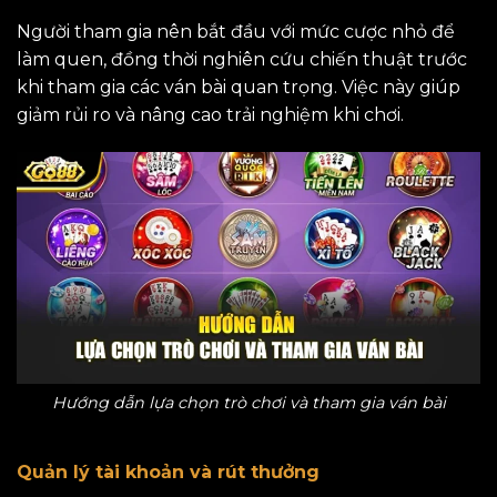
Người tham gia nên bắt đầu với mức cược nhỏ để
làm quen, đồng thời nghiên cứu chiến thuật trước
khi tham gia các ván bài quan trọng. Việc này giúp
giảm rủi ro và nâng cao trải nghiệm khi chơi.
Hướng dẫn lựa chọn trò chơi và tham gia ván bài
Quản lý tài khoản và rút thưởng