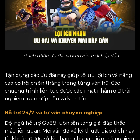
Lợi ích nhận ưu đãi và khuyến mãi hấp dẫn
Tận dụng các ưu đãi này giúp tối ưu lợi ích và nâng
cao cơ hội chiến thắng trong từng ván hũ. Các
chương trình liên tục được cập nhật nhằm giữ trải
nghiệm luôn hấp dẫn và kịch tính.
Hỗ trợ 24/7 và tư vấn chuyên nghiệp
Đội ngũ hỗ trợ Go88 luôn sẵn sàng giải đáp thắc
mắc liên quan. Mọi vấn đề về kỹ thuật, giao dịch hay
tài khoản được xử lý nhanh chóng, giúp trải nghiệm