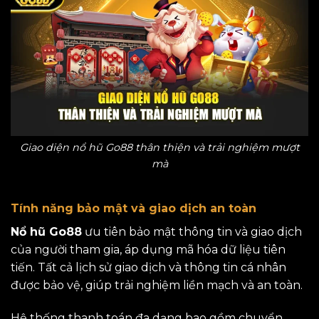
Giao diện nổ hũ Go88 thân thiện và trải nghiệm mượt
mà
Tính năng bảo mật và giao dịch an toàn
Nổ hũ Go88
ưu tiên bảo mật thông tin và giao dịch
của người tham gia, áp dụng mã hóa dữ liệu tiên
tiến. Tất cả lịch sử giao dịch và thông tin cá nhân
được bảo vệ, giúp trải nghiệm liền mạch và an toàn.
Hệ thống thanh toán đa dạng bao gồm chuyển