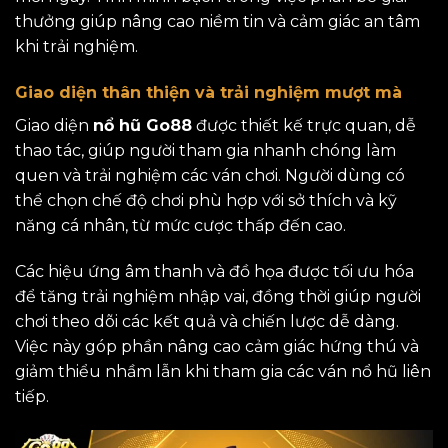
thưởng giúp nâng cao niềm tin và cảm giác an tâm
khi trải nghiệm.
Giao diện thân thiện và trải nghiệm mượt mà
Giao diện
nổ hũ Go88
được thiết kế trực quan, dễ
thao tác, giúp người tham gia nhanh chóng làm
quen và trải nghiệm các ván chơi. Người dùng có
thể chọn chế độ chơi phù hợp với sở thích và kỹ
năng cá nhân, từ mức cược thấp đến cao.
Các hiệu ứng âm thanh và đồ họa được tối ưu hóa
để tăng trải nghiệm nhập vai, đồng thời giúp người
chơi theo dõi các kết quả và chiến lược dễ dàng.
Việc này góp phần nâng cao cảm giác hứng thú và
giảm thiểu nhầm lẫn khi tham gia các ván nổ hũ liên
tiếp.