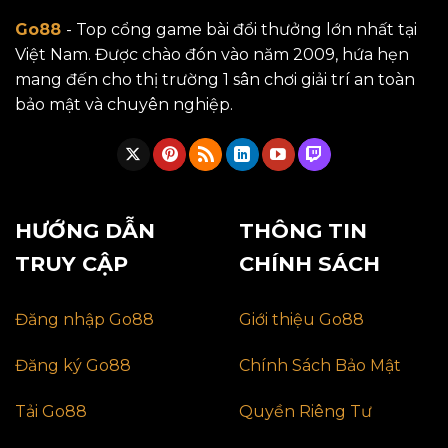
Go88
- Top cổng game bài đổi thưởng lớn nhất tại
Việt Nam. Được chào đón vào năm 2009, hứa hẹn
mang đến cho thị trường 1 sân chơi giải trí an toàn
bảo mật và chuyên nghiệp.
HƯỚNG DẪN
THÔNG TIN
TRUY CẬP
CHÍNH SÁCH
Đăng nhập Go88
Giới thiệu Go88
Đăng ký Go88
Chính Sách Bảo Mật
Tải Go88
Quyền Riêng Tư