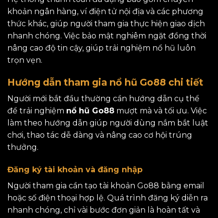
khoản ngân hàng, ví điện tử nội địa và các phương
thức khác, giúp người tham gia thực hiện giao dịch
nhanh chóng. Việc bảo mật nghiêm ngặt đồng thời
nâng cao độ tin cậy, giúp trải nghiệm nổ hũ luôn
trọn vẹn.
Hướng dẫn tham gia nổ hũ Go88 chi tiết
Người mới bắt đầu thường cần hướng dẫn cụ thể
để trải nghiệm
nổ hũ Go88
mượt mà và tối ưu. Việc
làm theo hướng dẫn giúp người dùng nắm bắt luật
chơi, thao tác dễ dàng và nâng cao cơ hội trúng
thưởng.
Đăng ký tài khoản và đăng nhập
Người tham gia cần tạo tài khoản Go88 bằng email
hoặc số điện thoại hợp lệ. Quá trình đăng ký diễn ra
nhanh chóng, chỉ vài bước đơn giản là hoàn tất và