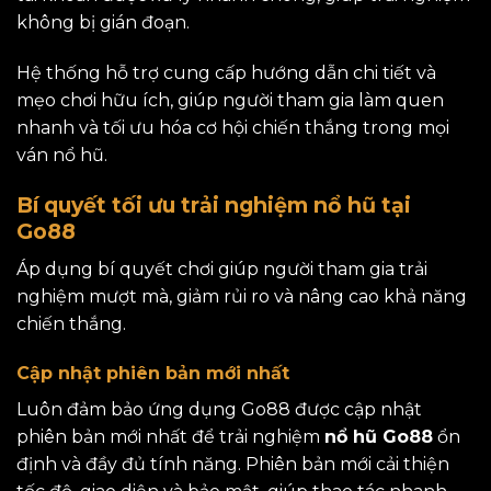
không bị gián đoạn.
Hệ thống hỗ trợ cung cấp hướng dẫn chi tiết và
mẹo chơi hữu ích, giúp người tham gia làm quen
nhanh và tối ưu hóa cơ hội chiến thắng trong mọi
ván nổ hũ.
Bí quyết tối ưu trải nghiệm nổ hũ tại
Go88
Áp dụng bí quyết chơi giúp người tham gia trải
nghiệm mượt mà, giảm rủi ro và nâng cao khả năng
chiến thắng.
Cập nhật phiên bản mới nhất
Luôn đảm bảo ứng dụng Go88 được cập nhật
phiên bản mới nhất để trải nghiệm
nổ hũ Go88
ổn
định và đầy đủ tính năng. Phiên bản mới cải thiện