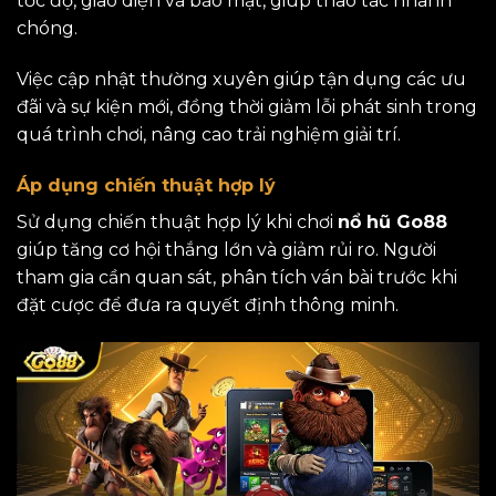
tốc độ, giao diện và bảo mật, giúp thao tác nhanh
chóng.
Việc cập nhật thường xuyên giúp tận dụng các ưu
đãi và sự kiện mới, đồng thời giảm lỗi phát sinh trong
quá trình chơi, nâng cao trải nghiệm giải trí.
Áp dụng chiến thuật hợp lý
Sử dụng chiến thuật hợp lý khi chơi
nổ hũ Go88
giúp tăng cơ hội thắng lớn và giảm rủi ro. Người
tham gia cần quan sát, phân tích ván bài trước khi
đặt cược để đưa ra quyết định thông minh.