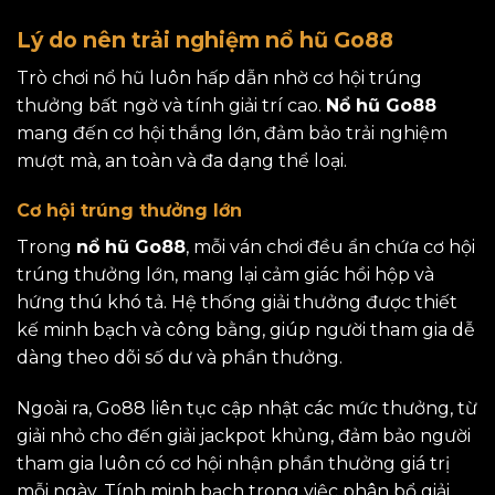
Lý do nên trải nghiệm nổ hũ Go88
Trò chơi nổ hũ luôn hấp dẫn nhờ cơ hội trúng
thưởng bất ngờ và tính giải trí cao.
Nổ hũ Go88
mang đến cơ hội thắng lớn, đảm bảo trải nghiệm
mượt mà, an toàn và đa dạng thể loại.
Cơ hội trúng thưởng lớn
Trong
nổ hũ Go88
, mỗi ván chơi đều ẩn chứa cơ hội
trúng thưởng lớn, mang lại cảm giác hồi hộp và
hứng thú khó tả. Hệ thống giải thưởng được thiết
kế minh bạch và công bằng, giúp người tham gia dễ
dàng theo dõi số dư và phần thưởng.
Ngoài ra, Go88 liên tục cập nhật các mức thưởng, từ
giải nhỏ cho đến giải jackpot khủng, đảm bảo người
tham gia luôn có cơ hội nhận phần thưởng giá trị
mỗi ngày. Tính minh bạch trong việc phân bổ giải