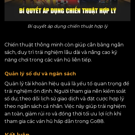
Bí quyết áp dụng chiến thuật hợp lý
Chiến thuật thông minh còn giúp cân bằng ngân
sách, duy trì trải nghiệm lâu dài và nâng cao kỹ
năng chơi trong các ván hũ liên tiếp.
Quản lý số dư và ngân sách
Quản lý tài khoản hiệu quả là yếu tố quan trọng để
trải nghiệm ổn định. Người tham gia nên kiểm soát
số dư, theo dõi lịch sử giao dịch và đặt cược hợp lý
theo ngân sách cá nhân. Việc này giúp trải nghiệm
an toàn, giảm rủi ro và đồng thời tối ưu lợi ích khi
tham gia các ván hũ hấp dẫn trong Go88.
Kết luận