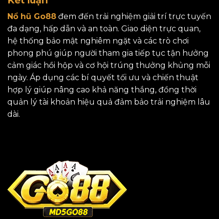
Nổ hũ Go88
đem đến trải nghiệm giải trí trực tuyến
đa dạng, hấp dẫn và an toàn. Giao diện trực quan,
hệ thống bảo mật nghiêm ngặt và các trò chơi
phong phú giúp người tham gia tiếp tục tận hưởng
cảm giác hồi hộp và cơ hội trúng thưởng khủng mỗi
ngày. Áp dụng các bí quyết tối ưu và chiến thuật
hợp lý giúp nâng cao khả năng thắng, đồng thời
quản lý tài khoản hiệu quả đảm bảo trải nghiệm lâu
dài.