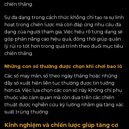
chiến thắng.
Sự đa dạng trong cách thức không chỉ tạo ra sự linh
hoạt trong chiến lược mà còn đáp ứng nhu cầu đa
dạng của người tham gia. Việc hiểu rõ từng dạng sẽ
góp phần nâng cao hiệu quả, đồng thời giúp quản
lý rủi ro tốt hơn trong quá trình theo đuổi mục tiêu
chiến thắng.
Những con số thường được chọn khi chơi bao lô
Các số may mắn, số theo ngày tháng hoặc những
dãy số xuất hiện liên tục thường được tin tưởng
hơn cả. Việc lựa chọn các con số này không chỉ phụ
thuộc vào cảm quan mà còn dựa trên các chiến
thuật được nghiên cứu kỹ lưỡng nhằm gia tăng xác
suất trúng thưởng.
Kinh nghiệm và chiến lược giúp tăng cơ