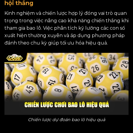
hội thắng
Kinh nghiệm và chiến lược hợp lý đóng vai trò quan
trọng trong việc nâng cao khả năng chiến thắng khi
tham gia bao lô. Việc phân tích kỹ lưỡng các con số
xuất hiện thường xuyên và áp dụng phương pháp
đánh theo chu kỳ giúp tối ưu hóa hiệu quả.
Chiến lược dự đoán bao lô hiệu quả