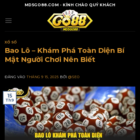
Bỏ
MD5GO88.COM - KÍNH CHÀO QUÝ KHÁCH
qua
nội
dung
XỔ SỐ
Bao Lô – Khám Phá Toàn Diện Bí
Mật Người Chơi Nên Biết
ĐĂNG VÀO
THÁNG 9 15, 2025
BỞI
@SEO
15
Th9