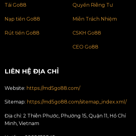
Tải Go88
Quyền Riêng Tư
Nạp tiền Go88
Miễn Trách Nhiệm
Rút tiền Go88
CSKH Go88
CEO Go88
LIÊN HỆ ĐỊA CHỈ
Website:
https://md5go88.com/
Sitemap:
https://md5go88.com/sitemap_index.xml/
Địa chỉ:
2 Thiên Phước, Phường 15, Quận 11, Hồ Chí
Minh, Vietnam