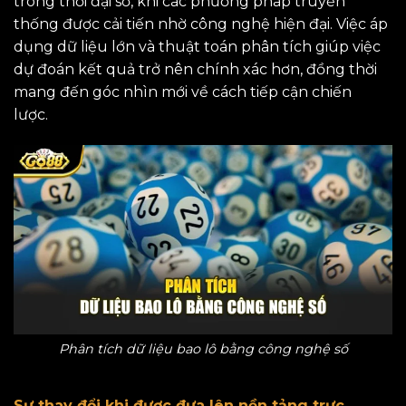
trong thời đại số, khi các phương pháp truyền
thống được cải tiến nhờ công nghệ hiện đại. Việc áp
dụng dữ liệu lớn và thuật toán phân tích giúp việc
dự đoán kết quả trở nên chính xác hơn, đồng thời
mang đến góc nhìn mới về cách tiếp cận chiến
lược.
Phân tích dữ liệu bao lô bằng công nghệ số
Sự thay đổi khi được đưa lên nền tảng trực