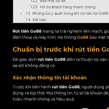
Bảo mật tối đa
Hỗ trợ khách hàng nhanh chóng
Những lưu ý quan trọng khi rút tiền tại Go88
Kết luận
Rút tiền Go88
mang lại trải nghiệm liền mạch, gi
điện thoại và máy tính. Hệ thống
Go88
bảo mật ti
Chuẩn bị trước khi rút tiền G
Để giao dịch
rút tiền Go88
diễn ra thuận lợi, việ
sai sót không đáng có.
Xác nhận thông tin tài khoản
Trước khi tiến hành
rút tiền Go88
, người dùng ph
đúng và kịp thời. Mọi thông tin, từ số tài khoản đ
toàn, nhanh chóng và hiệu quả.