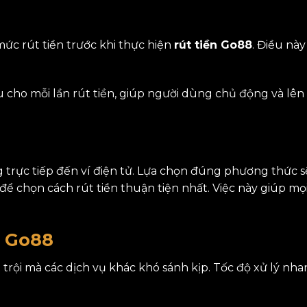
ức rút tiền trước khi thực hiện
rút tiền Go88
. Điều nà
u cho mỗi lần rút tiền, giúp người dùng chủ động và lên
ực tiếp đến ví điện tử. Lựa chọn đúng phương thức sẽ t
chọn cách rút tiền thuận tiện nhất. Việc này giúp mọi 
ại Go88
t trội mà các dịch vụ khác khó sánh kịp. Tốc độ xử lý n