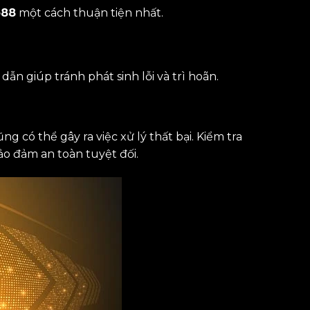
o88
một cách thuận tiện nhất.
n giúp tránh phát sinh lỗi và trì hoãn.
g có thể gây ra việc xử lý thất bại. Kiểm tra
bảo đảm an toàn tuyệt đối.