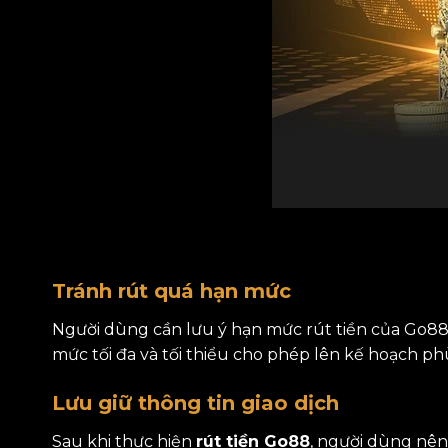
Tránh rút quá hạn mức
Người dùng cần lưu ý hạn mức rút tiền của Go88. 
mức tối đa và tối thiểu cho phép lên kế hoạch p
Lưu giữ thông tin giao dịch
Sau khi thực hiện
rút tiền Go88
, người dùng nên 