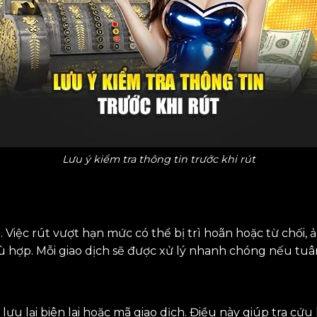
Lưu ý kiểm tra thông tin trước khi rút
Việc rút vượt hạn mức có thể bị trì hoãn hoặc từ chối,
hù hợp. Mỗi giao dịch sẽ được xử lý nhanh chóng nếu tu
lưu lại biên lai hoặc mã giao dịch. Điều này giúp tra cứ