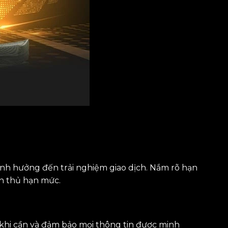
 ảnh hưởng đến trải nghiệm giao dịch. Nắm rõ hạn
ân thủ hạn mức.
u khi cần và đảm bảo mọi thông tin được minh