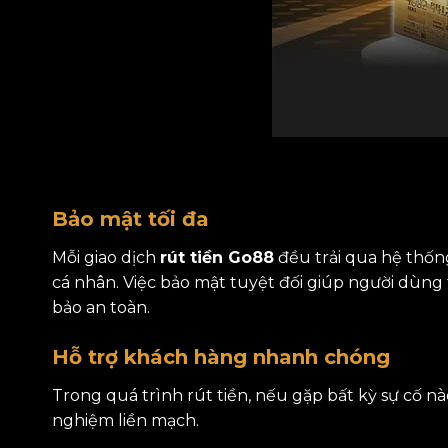
Bảo mật tối đa
Mỗi giao dịch
rút tiền Go88
đều trải qua hệ thống
cá nhân. Việc bảo mật tuyệt đối giúp người dùng 
bảo an toàn.
Hỗ trợ khách hàng nhanh chóng
Trong quá trình rút tiền, nếu gặp bất kỳ sự cố n
nghiệm liền mạch.