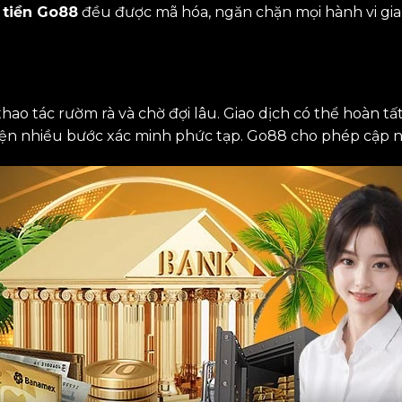
 tiền Go88
đều được mã hóa, ngăn chặn mọi hành vi gia
thao tác rườm rà và chờ đợi lâu. Giao dịch có thể hoàn tấ
nhiều bước xác minh phức tạp. Go88 cho phép cập nhật s