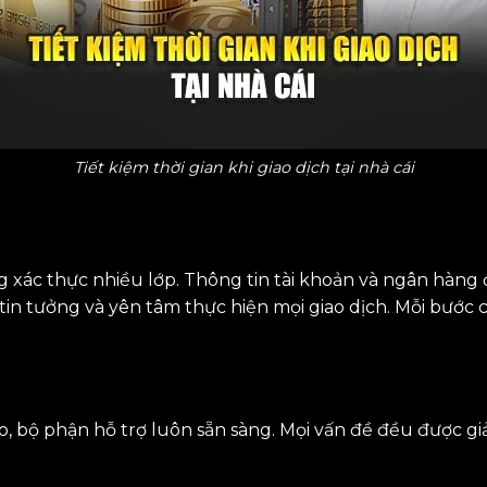
Tiết kiệm thời gian khi giao dịch tại nhà cái
 xác thực nhiều lớp. Thông tin tài khoản và ngân hàng 
tin tưởng và yên tâm thực hiện mọi giao dịch. Mỗi bước 
ào, bộ phận hỗ trợ luôn sẵn sàng. Mọi vấn đề đều được g